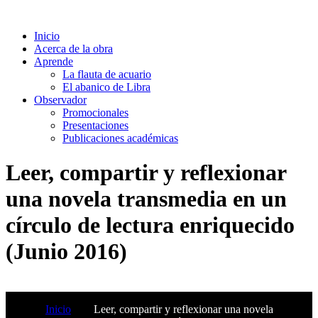
Inicio
Acerca de la obra
Aprende
La flauta de acuario
El abanico de Libra
Observador
Promocionales
Presentaciones
Publicaciones académicas
Leer, compartir y reflexionar
una novela transmedia en un
círculo de lectura enriquecido
(Junio 2016)
Inicio
Leer, compartir y reflexionar una novela