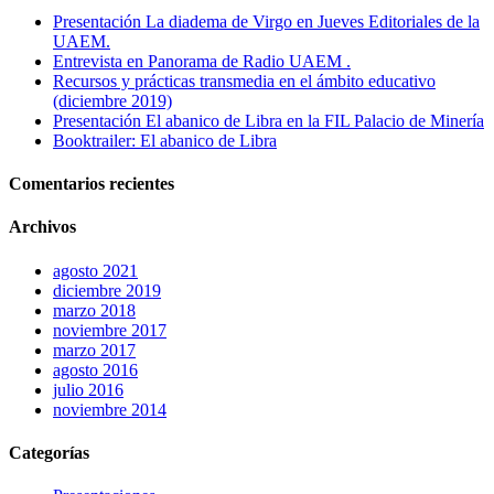
Presentación La diadema de Virgo en Jueves Editoriales de la
UAEM.
Entrevista en Panorama de Radio UAEM .
Recursos y prácticas transmedia en el ámbito educativo
(diciembre 2019)
Presentación El abanico de Libra en la FIL Palacio de Minería
Booktrailer: El abanico de Libra
Comentarios recientes
Archivos
agosto 2021
diciembre 2019
marzo 2018
noviembre 2017
marzo 2017
agosto 2016
julio 2016
noviembre 2014
Categorías