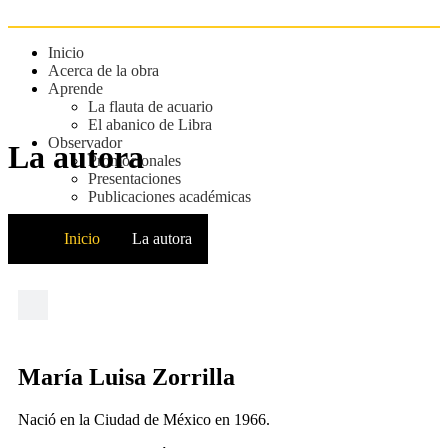
Inicio
Acerca de la obra
Aprende
La flauta de acuario
El abanico de Libra
Observador
La autora
Promocionales
Presentaciones
Publicaciones académicas
Inicio
La autora
María Luisa Zorrilla
Nació en la Ciudad de México en 1966.