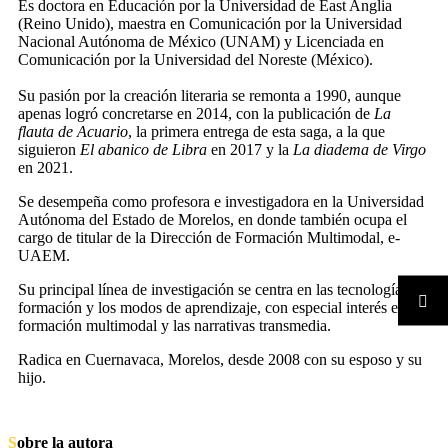
Es doctora en Educación por la Universidad de East Anglia
(Reino Unido), maestra en Comunicación por la Universidad
Nacional Autónoma de México (UNAM) y Licenciada en
Comunicación por la Universidad del Noreste (México).
Su pasión por la creación literaria se remonta a 1990, aunque
apenas logró concretarse en 2014, con la publicación de
La
flauta de Acuario
, la primera entrega de esta saga, a la que
siguieron
El abanico de Libra
en 2017 y la
La diadema de Virgo
en 2021.
Se desempeña como profesora e investigadora en la Universidad
Autónoma del Estado de Morelos, en donde también ocupa el
cargo de titular de la Dirección de Formación Multimodal, e-
UAEM.
Su principal línea de investigación se centra en las tecnologías, la
formación y los modos de aprendizaje, con especial interés en la
formación multimodal y las narrativas transmedia.
Radica en Cuernavaca, Morelos, desde 2008 con su esposo y su
hijo.
Sobre la autora