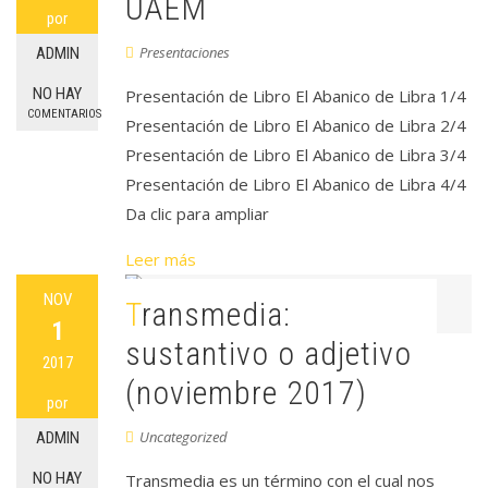
UAEM
por
Presentaciones
ADMIN
NO HAY
Presentación de Libro El Abanico de Libra 1/4
COMENTARIOS
Presentación de Libro El Abanico de Libra 2/4
Presentación de Libro El Abanico de Libra 3/4
Presentación de Libro El Abanico de Libra 4/4
Da clic para ampliar
Leer más
NOV
Transmedia:
1
sustantivo o adjetivo
2017
(noviembre 2017)
por
Uncategorized
ADMIN
NO HAY
Transmedia es un término con el cual nos