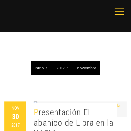
MES:
NOVIEMBRE 2017
Inicio
2017
noviembre
NOV
Presentación El
30
abanico de Libra en la
2017