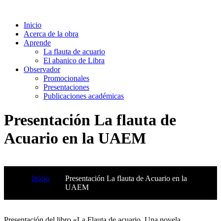
Inicio
Acerca de la obra
Aprende
La flauta de acuario
El abanico de Libra
Observador
Promocionales
Presentaciones
Publicaciones académicas
Presentación La flauta de
Acuario en la UAEM
Inicio
Presentación La flauta de Acuario en la
UAEM
Presentación del libro «La Flauta de acuario. Una novela